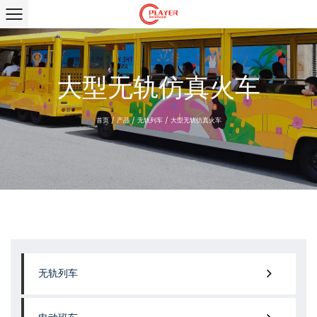
大型无轨仿真火车
首页
/
产品
/
无轨列车
/
大型无轨仿真火车
无轨列车