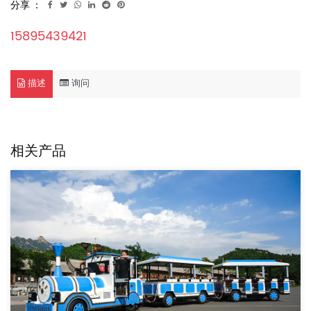
分享 ：
15895439421
描述
询问
相关产品