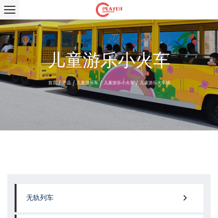
儿童游乐小火车
首页
/
产品
/
儿童游乐车
/
儿童游乐小火车
/
儿童游乐火车镇
无轨列车