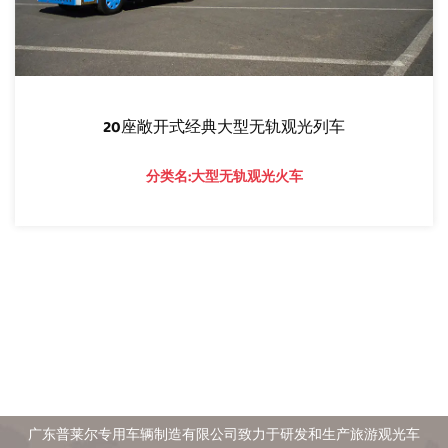
20座敞开式经典大型无轨观光列车
分类名:大型无轨观光火车
普莱尔成立于2008年
广东普莱尔专用车辆制造有限公司致力于研发和生产旅游观光车